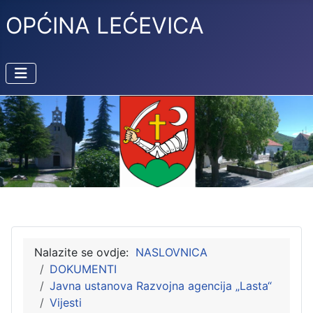
OPĆINA LEĆEVICA
Nalazite se ovdje:
NASLOVNICA
DOKUMENTI
Javna ustanova Razvojna agencija „Lasta“
Vijesti