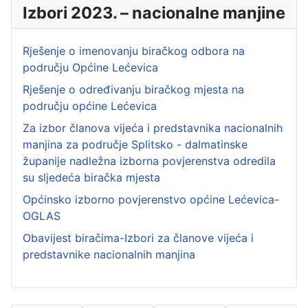
Izbori 2023. – nacionalne manjine
Rješenje o imenovanju biračkog odbora na
području Općine Lećevica
Rješenje o određivanju biračkog mjesta na
području općine Lećevica
Za izbor članova vijeća i predstavnika nacionalnih
manjina za područje Splitsko - dalmatinske
županije nadležna izborna povjerenstva odredila
su sljedeća biračka mjesta
Općinsko izborno povjerenstvo općine Lećevica-
OGLAS
Obavijest biračima-Izbori za članove vijeća i
predstavnike nacionalnih manjina