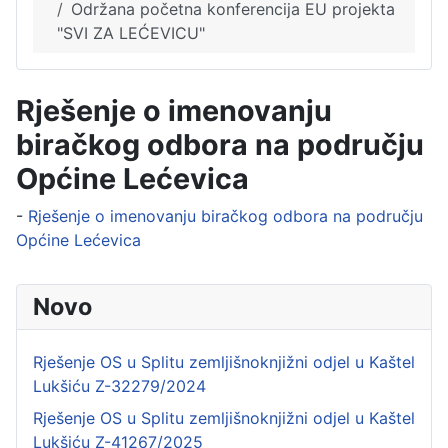
Održana početna konferencija EU projekta
"SVI ZA LEĆEVICU"
Rješenje o imenovanju
biračkog odbora na području
Općine Lećevica
-
Rješenje o imenovanju biračkog odbora na području
Općine Lećevica
Novo
Rješenje OS u Splitu zemljišnoknjižni odjel u Kaštel
Lukšiću Z-32279/2024
Rješenje OS u Splitu zemljišnoknjižni odjel u Kaštel
Lukšiću Z-41267/2025