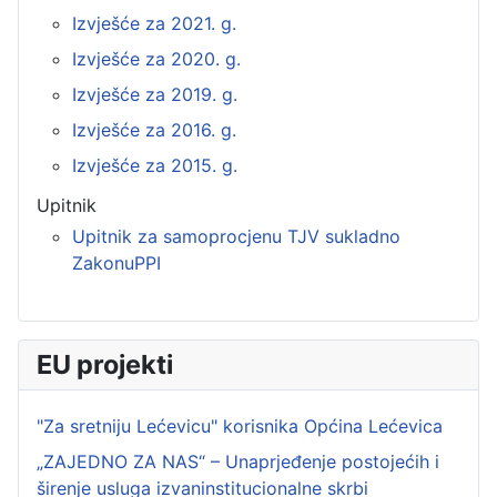
Izvješće za 2021. g.
Izvješće za 2020. g.
Izvješće za 2019. g.
Izvješće za 2016. g.
Izvješće za 2015. g.
Upitnik
Upitnik za samoprocjenu TJV sukladno
ZakonuPPI
EU projekti
"Za sretniju Lećevicu" korisnika Općina Lećevica
„ZAJEDNO ZA NAS“ – Unaprjeđenje postojećih i
širenje usluga izvaninstitucionalne skrbi