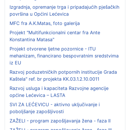
Izgradnja, opremanje trga i pripadajućih pješačkih
površina u Općini Lećevica
MFC fra A.K.Matas, foto galerija
Projekt "Multifunkcionalni centar fra Ante
Konstantina Matasa"
Projekt otvorene ljetne pozornice - ITU
mehanizam, financirano bespovratnim sredstvima
iz EU
Razvoj poduzetničkih potpornih institucije Grada
Kaštela" ref. br projekta KK.03.1.2.10.0011
Razvoj usluga i kapaciteta Razvojne agencije
općine Lećevica – LASTA
SVI ZA LEĆEVICU - aktivno uključivanje i
poboljšanje zapošljivosti
ZAŽELI - program zapošljavanja žena - faza II