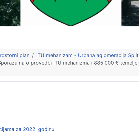
rostorni plan
ITU mehanizam - Urbana aglomeracija Split
ru Sporazuma o provedbi ITU mehanizma i 885.000 € temelje
acijama za 2022. godinu