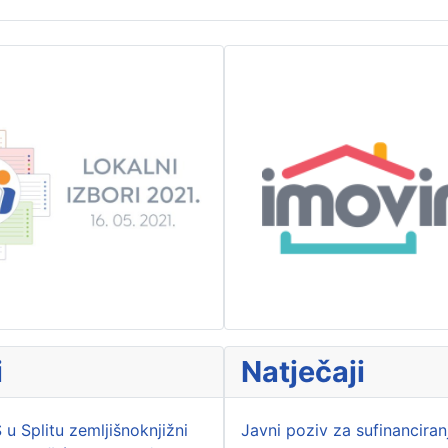
i
Natječaji
 u Splitu zemljišnoknjižni
Javni poziv za sufinanciran