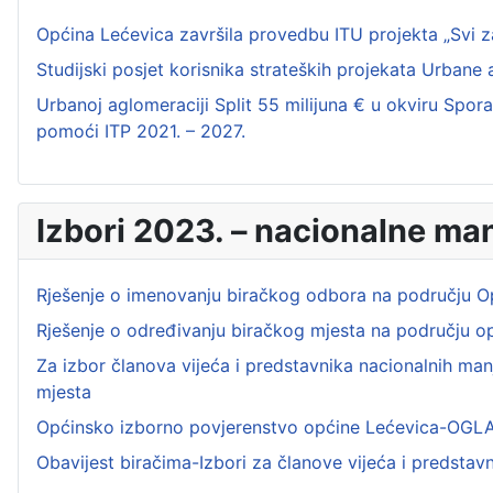
Općina Lećevica završila provedbu ITU projekta „Svi z
Studijski posjet korisnika strateških projekata Urbane 
Urbanoj aglomeraciji Split 55 milijuna € u okviru Sp
pomoći ITP 2021. – 2027.
Izbori 2023. – nacionalne ma
Rješenje o imenovanju biračkog odbora na području O
Rješenje o određivanju biračkog mjesta na području o
Za izbor članova vijeća i predstavnika nacionalnih man
mjesta
Općinsko izborno povjerenstvo općine Lećevica-OGL
Obavijest biračima-Izbori za članove vijeća i predstav