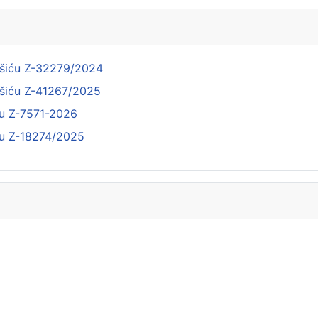
ukšiću Z-32279/2024
ukšiću Z-41267/2025
iću Z-7571-2026
iću Z-18274/2025