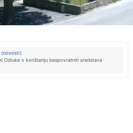
 (novosti)
m Odluke o korištenju bespovratnih sredstava