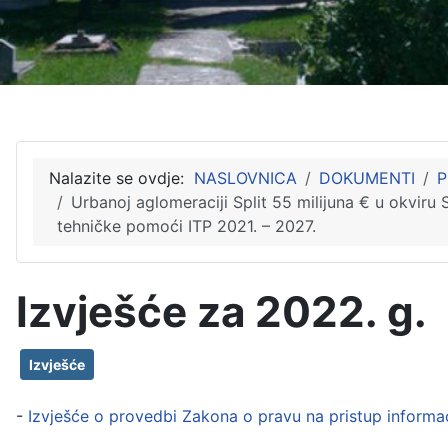
Nalazite se ovdje:
NASLOVNICA
DOKUMENTI
P
Urbanoj aglomeraciji Split 55 milijuna € u okvi
tehničke pomoći ITP 2021. – 2027.
Izvješće za 2022. g.
Izvješće
-
Izvješće o provedbi Zakona o pravu na pristup inform