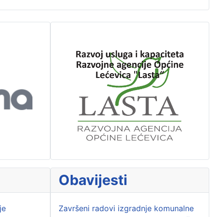
Obavijesti
je
Završeni radovi izgradnje komunalne