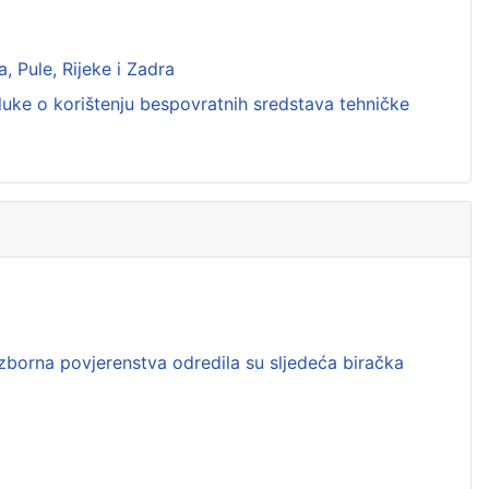
, Pule, Rijeke i Zadra
uke o korištenju bespovratnih sredstava tehničke
izborna povjerenstva odredila su sljedeća biračka