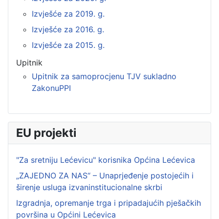
Izvješće za 2019. g.
Izvješće za 2016. g.
Izvješće za 2015. g.
Upitnik
Upitnik za samoprocjenu TJV sukladno
ZakonuPPI
EU projekti
"Za sretniju Lećevicu" korisnika Općina Lećevica
„ZAJEDNO ZA NAS“ – Unaprjeđenje postojećih i
širenje usluga izvaninstitucionalne skrbi
Izgradnja, opremanje trga i pripadajućih pješačkih
površina u Općini Lećevica