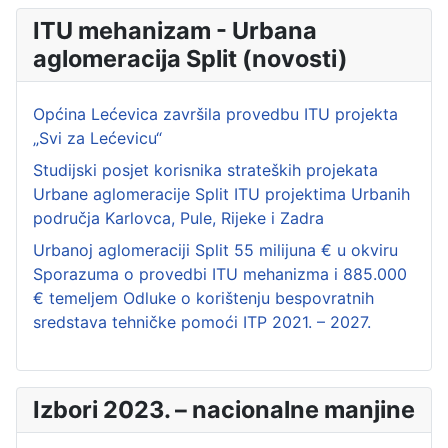
ITU mehanizam - Urbana
aglomeracija Split (novosti)
Općina Lećevica završila provedbu ITU projekta
„Svi za Lećevicu“
Studijski posjet korisnika strateških projekata
Urbane aglomeracije Split ITU projektima Urbanih
područja Karlovca, Pule, Rijeke i Zadra
Urbanoj aglomeraciji Split 55 milijuna € u okviru
Sporazuma o provedbi ITU mehanizma i 885.000
€ temeljem Odluke o korištenju bespovratnih
sredstava tehničke pomoći ITP 2021. – 2027.
Izbori 2023. – nacionalne manjine