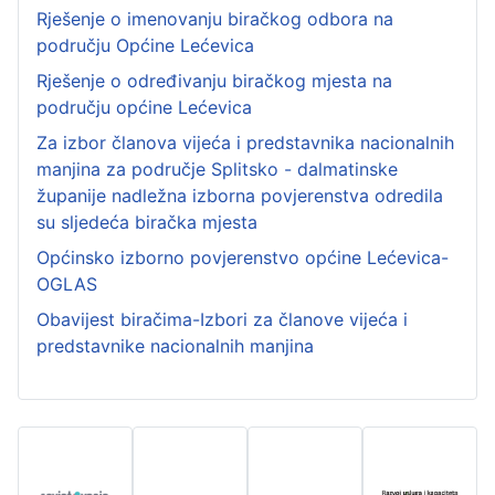
Rješenje o imenovanju biračkog odbora na
području Općine Lećevica
Rješenje o određivanju biračkog mjesta na
području općine Lećevica
Za izbor članova vijeća i predstavnika nacionalnih
manjina za područje Splitsko - dalmatinske
županije nadležna izborna povjerenstva odredila
su sljedeća biračka mjesta
Općinsko izborno povjerenstvo općine Lećevica-
OGLAS
Obavijest biračima-Izbori za članove vijeća i
predstavnike nacionalnih manjina