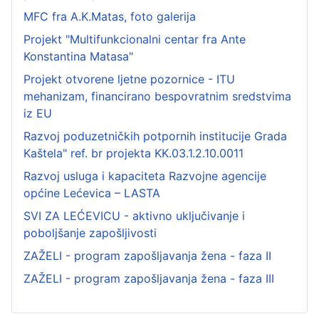
MFC fra A.K.Matas, foto galerija
Projekt "Multifunkcionalni centar fra Ante
Konstantina Matasa"
Projekt otvorene ljetne pozornice - ITU
mehanizam, financirano bespovratnim sredstvima
iz EU
Razvoj poduzetničkih potpornih institucije Grada
Kaštela" ref. br projekta KK.03.1.2.10.0011
Razvoj usluga i kapaciteta Razvojne agencije
općine Lećevica – LASTA
SVI ZA LEĆEVICU - aktivno uključivanje i
poboljšanje zapošljivosti
ZAŽELI - program zapošljavanja žena - faza II
ZAŽELI - program zapošljavanja žena - faza III