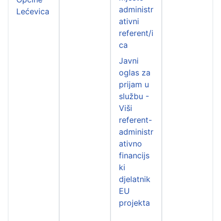
administr
Lećevica
ativni
referent/i
ca
Javni
oglas za
prijam u
službu -
Viši
referent-
administr
ativno
financijs
ki
djelatnik
EU
projekta