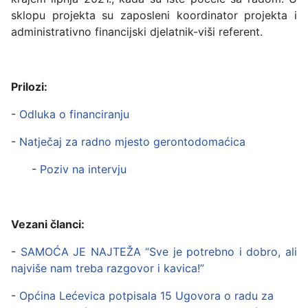
sklopu projekta su zaposleni koordinator projekta i
administrativno financijski djelatnik-viši referent.
Prilozi:
-
Odluka o financiranju
-
Natječaj za radno mjesto gerontodomaćica
-
Poziv na intervju
Vezani članci:
-
SAMOĆA JE NAJTEŽA “Sve je potrebno i dobro, ali
najviše nam treba razgovor i kavica!”
-
Općina Lećevica potpisala 15 Ugovora o radu za