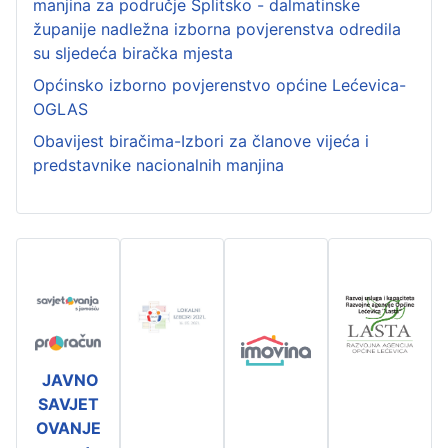
manjina za područje Splitsko - dalmatinske
županije nadležna izborna povjerenstva odredila
su sljedeća biračka mjesta
Općinsko izborno povjerenstvo općine Lećevica-
OGLAS
Obavijest biračima-Izbori za članove vijeća i
predstavnike nacionalnih manjina
JAVNO
SAVJET
OVANJE