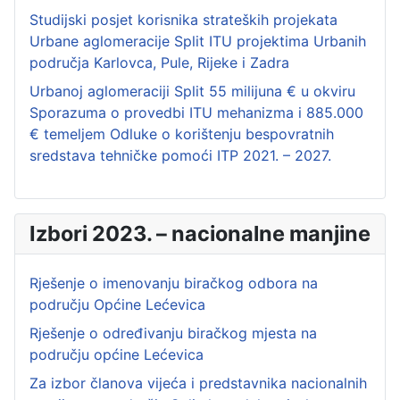
Studijski posjet korisnika strateških projekata
Urbane aglomeracije Split ITU projektima Urbanih
područja Karlovca, Pule, Rijeke i Zadra
Urbanoj aglomeraciji Split 55 milijuna € u okviru
Sporazuma o provedbi ITU mehanizma i 885.000
€ temeljem Odluke o korištenju bespovratnih
sredstava tehničke pomoći ITP 2021. – 2027.
Izbori 2023. – nacionalne manjine
Rješenje o imenovanju biračkog odbora na
području Općine Lećevica
Rješenje o određivanju biračkog mjesta na
području općine Lećevica
Za izbor članova vijeća i predstavnika nacionalnih