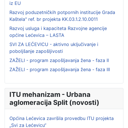
iz EU
Razvoj poduzetničkih potpornih institucije Grada
Kaštela" ref. br projekta KK.03.1.2.10.0011
Razvoj usluga i kapaciteta Razvojne agencije
općine Lećevica – LASTA
SVI ZA LEĆEVICU - aktivno uključivanje i
poboljšanje zapošljivosti
ZAŽELI - program zapošljavanja žena - faza II
ZAŽELI - program zapošljavanja žena - faza III
ITU mehanizam - Urbana
aglomeracija Split (novosti)
Općina Lećevica završila provedbu ITU projekta
„Svi za Lećevicu“