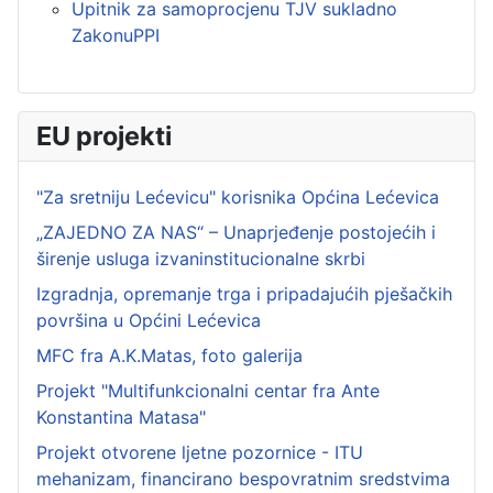
Upitnik za samoprocjenu TJV sukladno
ZakonuPPI
EU projekti
"Za sretniju Lećevicu" korisnika Općina Lećevica
„ZAJEDNO ZA NAS“ – Unaprjeđenje postojećih i
širenje usluga izvaninstitucionalne skrbi
Izgradnja, opremanje trga i pripadajućih pješačkih
površina u Općini Lećevica
MFC fra A.K.Matas, foto galerija
Projekt "Multifunkcionalni centar fra Ante
Konstantina Matasa"
Projekt otvorene ljetne pozornice - ITU
mehanizam, financirano bespovratnim sredstvima