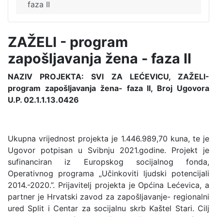
faza II
ZAŽELI - program
zapošljavanja žena - faza II
NAZIV PROJEKTA: SVI ZA LEĆEVICU, ZAŽELI-
program zapošljavanja žena- faza II, Broj Ugovora
U.P. 02.1.1.13.0426
Ukupna vrijednost projekta je 1.446.989,70 kuna, te je
Ugovor potpisan u Svibnju 2021.godine. Projekt je
sufinanciran iz Europskog socijalnog fonda,
Operativnog programa „Učinkoviti ljudski potencijali
2014.-2020.”. Prijavitelj projekta je Općina Lećevica, a
partner je Hrvatski zavod za zapošljavanje- regionalni
ured Split i Centar za socijalnu skrb Kaštel Stari. Cilj