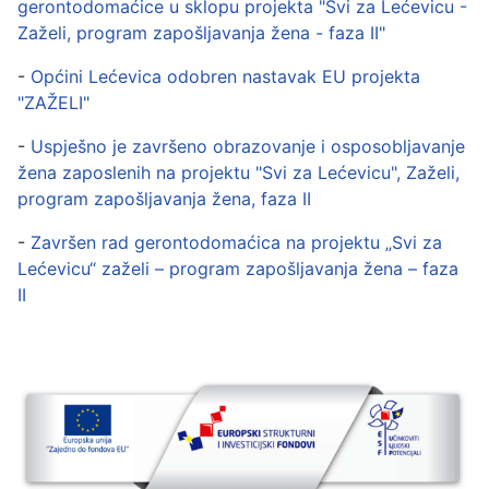
gerontodomaćice u sklopu projekta "Svi za Lećevicu -
Zaželi, program zapošljavanja žena - faza II"
-
Općini Lećevica odobren nastavak EU projekta
"ZAŽELI"
-
Uspješno je završeno obrazovanje i osposobljavanje
žena zaposlenih na projektu "Svi za Lećevicu", Zaželi,
program zapošljavanja žena, faza II
-
Završen rad gerontodomaćica na projektu „Svi za
Lećevicu“ zaželi – program zapošljavanja žena – faza
II