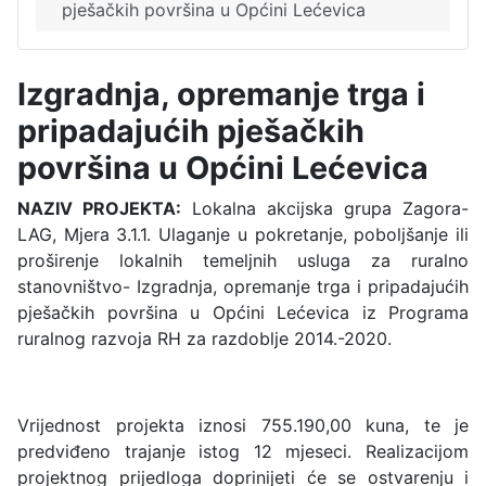
pješačkih površina u Općini Lećevica
Izgradnja, opremanje trga i
pripadajućih pješačkih
površina u Općini Lećevica
NAZIV PROJEKTA:
Lokalna akcijska grupa Zagora-
LAG, Mjera 3.1.1. Ulaganje u pokretanje, poboljšanje ili
proširenje lokalnih temeljnih usluga za ruralno
stanovništvo- Izgradnja, opremanje trga i pripadajućih
pješačkih površina u Općini Lećevica iz Programa
ruralnog razvoja RH za razdoblje 2014.-2020.
Vrijednost projekta iznosi 755.190,00 kuna, te je
predviđeno trajanje istog 12 mjeseci. Realizacijom
projektnog prijedloga doprinijeti će se ostvarenju i