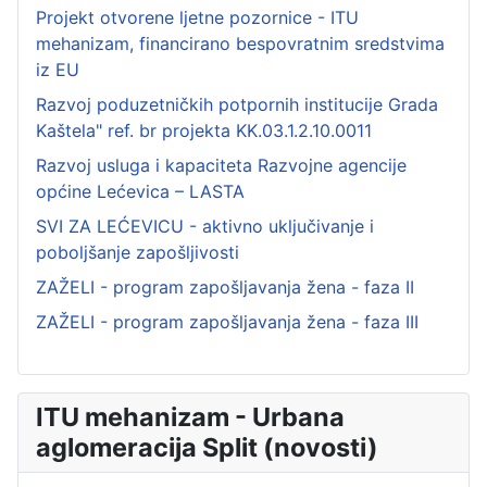
Projekt otvorene ljetne pozornice - ITU
mehanizam, financirano bespovratnim sredstvima
iz EU
Razvoj poduzetničkih potpornih institucije Grada
Kaštela" ref. br projekta KK.03.1.2.10.0011
Razvoj usluga i kapaciteta Razvojne agencije
općine Lećevica – LASTA
SVI ZA LEĆEVICU - aktivno uključivanje i
poboljšanje zapošljivosti
ZAŽELI - program zapošljavanja žena - faza II
ZAŽELI - program zapošljavanja žena - faza III
ITU mehanizam - Urbana
aglomeracija Split (novosti)