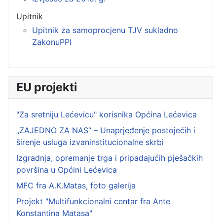
Upitnik
Upitnik za samoprocjenu TJV sukladno
ZakonuPPI
EU projekti
"Za sretniju Lećevicu" korisnika Općina Lećevica
„ZAJEDNO ZA NAS“ – Unaprjeđenje postojećih i
širenje usluga izvaninstitucionalne skrbi
Izgradnja, opremanje trga i pripadajućih pješačkih
površina u Općini Lećevica
MFC fra A.K.Matas, foto galerija
Projekt "Multifunkcionalni centar fra Ante
Konstantina Matasa"