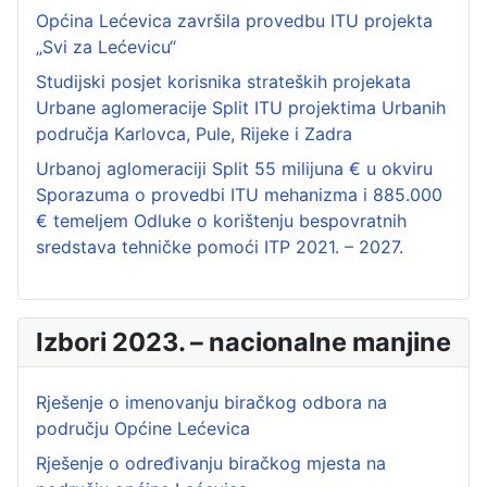
Općina Lećevica završila provedbu ITU projekta
„Svi za Lećevicu“
Studijski posjet korisnika strateških projekata
Urbane aglomeracije Split ITU projektima Urbanih
područja Karlovca, Pule, Rijeke i Zadra
Urbanoj aglomeraciji Split 55 milijuna € u okviru
Sporazuma o provedbi ITU mehanizma i 885.000
€ temeljem Odluke o korištenju bespovratnih
sredstava tehničke pomoći ITP 2021. – 2027.
Izbori 2023. – nacionalne manjine
Rješenje o imenovanju biračkog odbora na
području Općine Lećevica
Rješenje o određivanju biračkog mjesta na