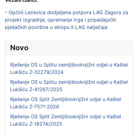
Vezani članci:
-
Općini Lećevica dodjeljena potpora LAG Zagora za
projekt izgradnje, opremanje trga i pripadajućih
pješačkih površina u sklopu II LAG natječaja
Novo
Rješenje OS u Splitu zemljišnoknjižni odjel u Kaštel
Lukšiću Z-32279/2024
Rješenje OS u Splitu zemljišnoknjižni odjel u Kaštel
Lukšiću Z-41267/2025
Rješenje OS Split Zemljišnoknjižni odjel u Kaštel
Lukšiću Z-7571-2026
Rješenje OS Split Zemljišnoknjižni odjel u Kaštel
Lukšiću Z-18274/2025