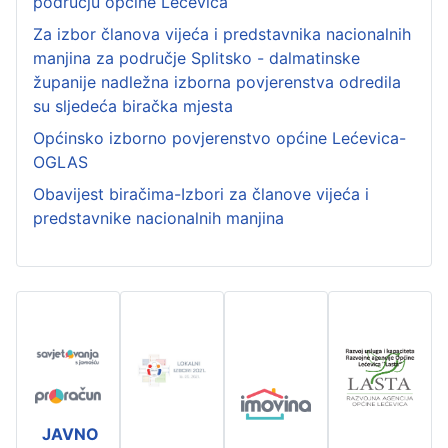
području općine Lećevica
Za izbor članova vijeća i predstavnika nacionalnih
manjina za područje Splitsko - dalmatinske
županije nadležna izborna povjerenstva odredila
su sljedeća biračka mjesta
Općinsko izborno povjerenstvo općine Lećevica-
OGLAS
Obavijest biračima-Izbori za članove vijeća i
predstavnike nacionalnih manjina
JAVNO