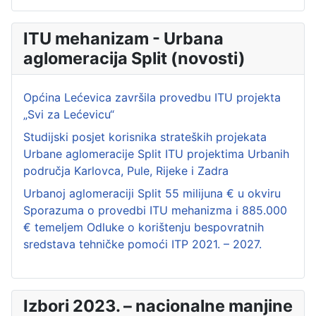
ITU mehanizam - Urbana
aglomeracija Split (novosti)
Općina Lećevica završila provedbu ITU projekta
„Svi za Lećevicu“
Studijski posjet korisnika strateških projekata
Urbane aglomeracije Split ITU projektima Urbanih
područja Karlovca, Pule, Rijeke i Zadra
Urbanoj aglomeraciji Split 55 milijuna € u okviru
Sporazuma o provedbi ITU mehanizma i 885.000
€ temeljem Odluke o korištenju bespovratnih
sredstava tehničke pomoći ITP 2021. – 2027.
Izbori 2023. – nacionalne manjine