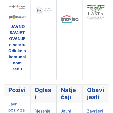
JAVNO
SAVJET
OVANJE
o nacrtu
Odluke o
komunal
nom
redu
Pozivi
Oglas
Natje
Obavi
i
čaji
jesti
Javni
poziv za
Rješenje
Javni
Završeni