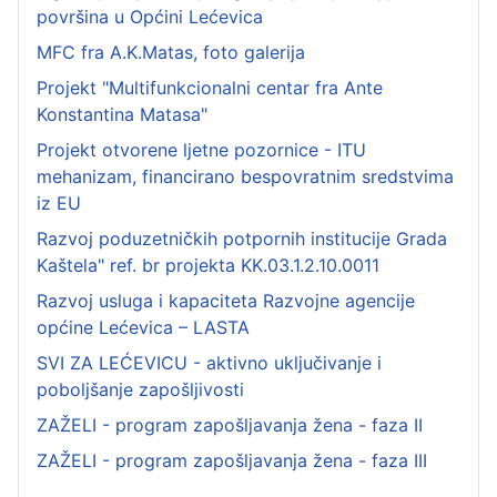
površina u Općini Lećevica
MFC fra A.K.Matas, foto galerija
Projekt "Multifunkcionalni centar fra Ante
Konstantina Matasa"
Projekt otvorene ljetne pozornice - ITU
mehanizam, financirano bespovratnim sredstvima
iz EU
Razvoj poduzetničkih potpornih institucije Grada
Kaštela" ref. br projekta KK.03.1.2.10.0011
Razvoj usluga i kapaciteta Razvojne agencije
općine Lećevica – LASTA
SVI ZA LEĆEVICU - aktivno uključivanje i
poboljšanje zapošljivosti
ZAŽELI - program zapošljavanja žena - faza II
ZAŽELI - program zapošljavanja žena - faza III