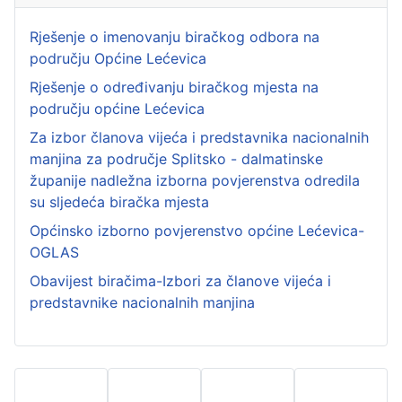
Rješenje o imenovanju biračkog odbora na
području Općine Lećevica
Rješenje o određivanju biračkog mjesta na
području općine Lećevica
Za izbor članova vijeća i predstavnika nacionalnih
manjina za područje Splitsko - dalmatinske
županije nadležna izborna povjerenstva odredila
su sljedeća biračka mjesta
Općinsko izborno povjerenstvo općine Lećevica-
OGLAS
Obavijest biračima-Izbori za članove vijeća i
predstavnike nacionalnih manjina