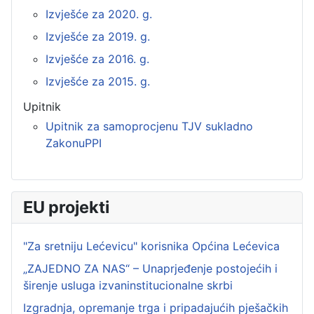
Izvješće za 2020. g.
Izvješće za 2019. g.
Izvješće za 2016. g.
Izvješće za 2015. g.
Upitnik
Upitnik za samoprocjenu TJV sukladno
ZakonuPPI
EU projekti
"Za sretniju Lećevicu" korisnika Općina Lećevica
„ZAJEDNO ZA NAS“ – Unaprjeđenje postojećih i
širenje usluga izvaninstitucionalne skrbi
Izgradnja, opremanje trga i pripadajućih pješačkih