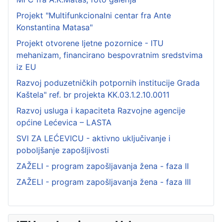
Projekt "Multifunkcionalni centar fra Ante
Konstantina Matasa"
Projekt otvorene ljetne pozornice - ITU
mehanizam, financirano bespovratnim sredstvima
iz EU
Razvoj poduzetničkih potpornih institucije Grada
Kaštela" ref. br projekta KK.03.1.2.10.0011
Razvoj usluga i kapaciteta Razvojne agencije
općine Lećevica – LASTA
SVI ZA LEĆEVICU - aktivno uključivanje i
poboljšanje zapošljivosti
ZAŽELI - program zapošljavanja žena - faza II
ZAŽELI - program zapošljavanja žena - faza III