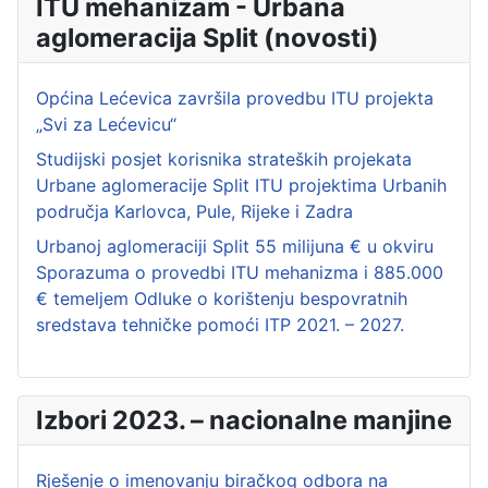
ITU mehanizam - Urbana
aglomeracija Split (novosti)
Općina Lećevica završila provedbu ITU projekta
„Svi za Lećevicu“
Studijski posjet korisnika strateških projekata
Urbane aglomeracije Split ITU projektima Urbanih
područja Karlovca, Pule, Rijeke i Zadra
Urbanoj aglomeraciji Split 55 milijuna € u okviru
Sporazuma o provedbi ITU mehanizma i 885.000
€ temeljem Odluke o korištenju bespovratnih
sredstava tehničke pomoći ITP 2021. – 2027.
Izbori 2023. – nacionalne manjine
Rješenje o imenovanju biračkog odbora na