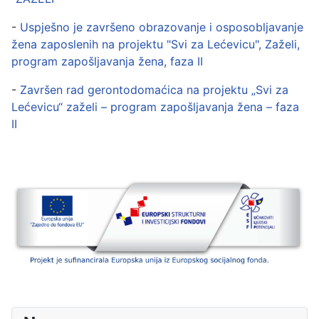
-
Uspješno je završeno obrazovanje i osposobljavanje
žena zaposlenih na projektu "Svi za Lećevicu", Zaželi,
program zapošljavanja žena, faza II
-
Završen rad gerontodomaćica na projektu „Svi za
Lećevicu“ zaželi – program zapošljavanja žena – faza
II