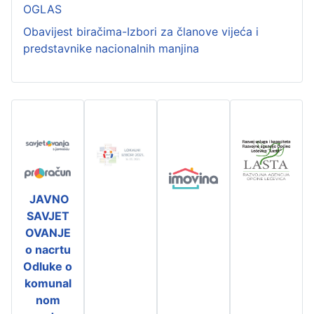
OGLAS
Obavijest biračima-Izbori za članove vijeća i
predstavnike nacionalnih manjina
JAVNO
SAVJET
OVANJE
o nacrtu
Odluke o
komunal
nom