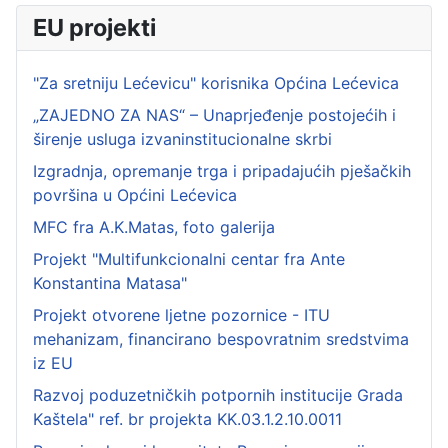
EU projekti
"Za sretniju Lećevicu" korisnika Općina Lećevica
„ZAJEDNO ZA NAS“ – Unaprjeđenje postojećih i
širenje usluga izvaninstitucionalne skrbi
Izgradnja, opremanje trga i pripadajućih pješačkih
površina u Općini Lećevica
MFC fra A.K.Matas, foto galerija
Projekt "Multifunkcionalni centar fra Ante
Konstantina Matasa"
Projekt otvorene ljetne pozornice - ITU
mehanizam, financirano bespovratnim sredstvima
iz EU
Razvoj poduzetničkih potpornih institucije Grada
Kaštela" ref. br projekta KK.03.1.2.10.0011