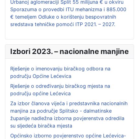
Urbanoj aglomeraciji Split 55 milijuna € u okviru
Sporazuma o provedbi ITU mehanizma i 885.000
€ temeljem Odluke o korištenju bespovratnih
sredstava tehničke pomoći ITP 2021. – 2027.
Izbori 2023. – nacionalne manjine
Rješenje o imenovanju biračkog odbora na
području Općine Lećevica
Rješenje o određivanju biračkog mjesta na
području općine Lećevica
Za izbor članova vijeća i predstavnika nacionalnih
manjina za područje Splitsko - dalmatinske
županije nadležna izborna povjerenstva odredila
su sljedeća biračka mjesta
Općinsko izborno povjerenstvo općine Lećevica-