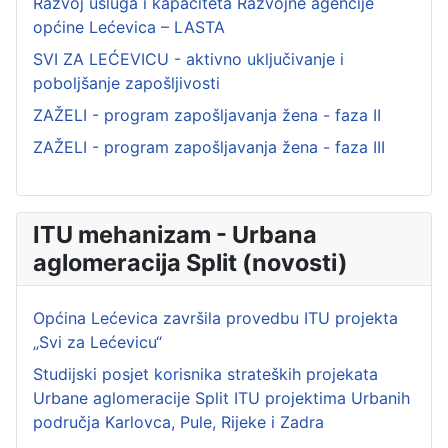
Razvoj usluga i kapaciteta Razvojne agencije
općine Lećevica – LASTA
SVI ZA LEĆEVICU - aktivno uključivanje i
poboljšanje zapošljivosti
ZAŽELI - program zapošljavanja žena - faza II
ZAŽELI - program zapošljavanja žena - faza III
ITU mehanizam - Urbana
aglomeracija Split (novosti)
Općina Lećevica završila provedbu ITU projekta
„Svi za Lećevicu“
Studijski posjet korisnika strateških projekata
Urbane aglomeracije Split ITU projektima Urbanih
područja Karlovca, Pule, Rijeke i Zadra