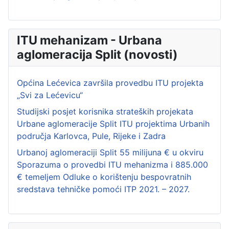
ITU mehanizam - Urbana
aglomeracija Split (novosti)
Općina Lećevica završila provedbu ITU projekta
„Svi za Lećevicu“
Studijski posjet korisnika strateških projekata
Urbane aglomeracije Split ITU projektima Urbanih
područja Karlovca, Pule, Rijeke i Zadra
Urbanoj aglomeraciji Split 55 milijuna € u okviru
Sporazuma o provedbi ITU mehanizma i 885.000
€ temeljem Odluke o korištenju bespovratnih
sredstava tehničke pomoći ITP 2021. – 2027.