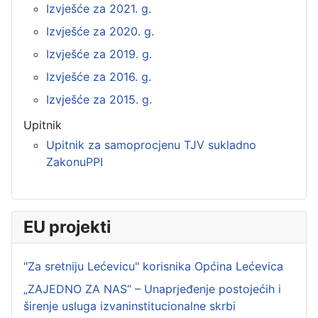
Izvješće za 2021. g.
Izvješće za 2020. g.
Izvješće za 2019. g.
Izvješće za 2016. g.
Izvješće za 2015. g.
Upitnik
Upitnik za samoprocjenu TJV sukladno
ZakonuPPI
EU projekti
"Za sretniju Lećevicu" korisnika Općina Lećevica
„ZAJEDNO ZA NAS“ – Unaprjeđenje postojećih i
širenje usluga izvaninstitucionalne skrbi