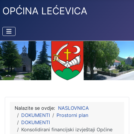
OPĆINA LEĆEVICA
Nalazite se ovdje:
NASLOVNICA
DOKUMENTI
Prostorni plan
DOKUMENTI
Konsolidirani financijski izvještaji Općine