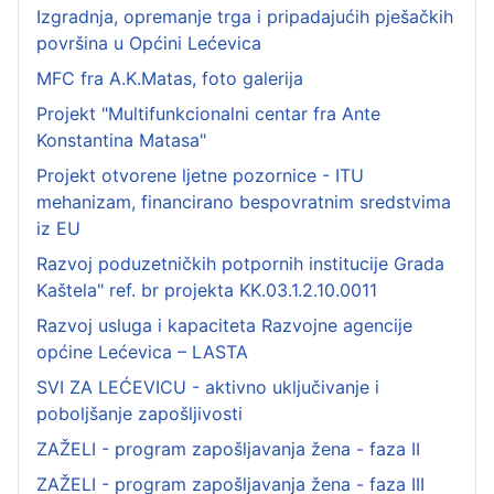
Izgradnja, opremanje trga i pripadajućih pješačkih
površina u Općini Lećevica
MFC fra A.K.Matas, foto galerija
Projekt "Multifunkcionalni centar fra Ante
Konstantina Matasa"
Projekt otvorene ljetne pozornice - ITU
mehanizam, financirano bespovratnim sredstvima
iz EU
Razvoj poduzetničkih potpornih institucije Grada
Kaštela" ref. br projekta KK.03.1.2.10.0011
Razvoj usluga i kapaciteta Razvojne agencije
općine Lećevica – LASTA
SVI ZA LEĆEVICU - aktivno uključivanje i
poboljšanje zapošljivosti
ZAŽELI - program zapošljavanja žena - faza II
ZAŽELI - program zapošljavanja žena - faza III