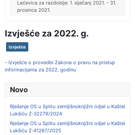
Lećevica za razdoblje: 1. siječanj 2021. - 31.
prosinca 2021.
Izvješće za 2022. g.
Izvješće
-
Izvješće o provedbi Zakona o pravu na pristup
informacijama za 2022. godinu
Novo
Rješenje OS u Splitu zemljišnoknjižni odjel u Kaštel
Lukšiću Z-32279/2024
Rješenje OS u Splitu zemljišnoknjižni odjel u Kaštel
Lukšiću Z-41267/2025