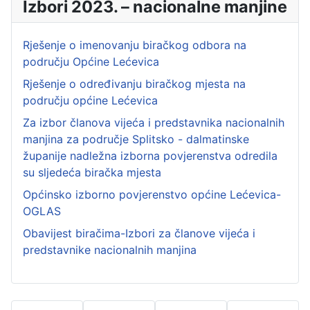
Izbori 2023. – nacionalne manjine
Rješenje o imenovanju biračkog odbora na
području Općine Lećevica
Rješenje o određivanju biračkog mjesta na
području općine Lećevica
Za izbor članova vijeća i predstavnika nacionalnih
manjina za područje Splitsko - dalmatinske
županije nadležna izborna povjerenstva odredila
su sljedeća biračka mjesta
Općinsko izborno povjerenstvo općine Lećevica-
OGLAS
Obavijest biračima-Izbori za članove vijeća i
predstavnike nacionalnih manjina