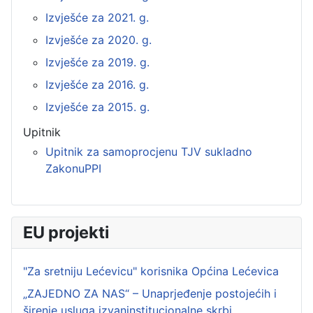
Izvješće za 2021. g.
Izvješće za 2020. g.
Izvješće za 2019. g.
Izvješće za 2016. g.
Izvješće za 2015. g.
Upitnik
Upitnik za samoprocjenu TJV sukladno
ZakonuPPI
EU projekti
"Za sretniju Lećevicu" korisnika Općina Lećevica
„ZAJEDNO ZA NAS“ – Unaprjeđenje postojećih i
širenje usluga izvaninstitucionalne skrbi