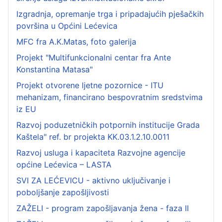
Izgradnja, opremanje trga i pripadajućih pješačkih
površina u Općini Lećevica
MFC fra A.K.Matas, foto galerija
Projekt "Multifunkcionalni centar fra Ante
Konstantina Matasa"
Projekt otvorene ljetne pozornice - ITU
mehanizam, financirano bespovratnim sredstvima
iz EU
Razvoj poduzetničkih potpornih institucije Grada
Kaštela" ref. br projekta KK.03.1.2.10.0011
Razvoj usluga i kapaciteta Razvojne agencije
općine Lećevica – LASTA
SVI ZA LEĆEVICU - aktivno uključivanje i
poboljšanje zapošljivosti
ZAŽELI - program zapošljavanja žena - faza II