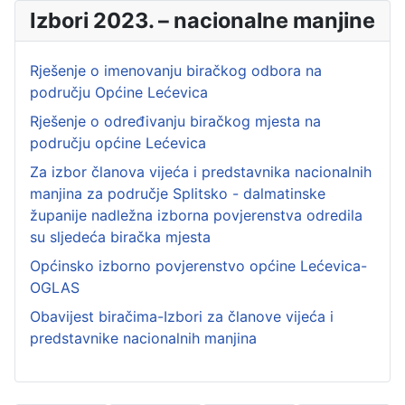
Izbori 2023. – nacionalne manjine
Rješenje o imenovanju biračkog odbora na
području Općine Lećevica
Rješenje o određivanju biračkog mjesta na
području općine Lećevica
Za izbor članova vijeća i predstavnika nacionalnih
manjina za područje Splitsko - dalmatinske
županije nadležna izborna povjerenstva odredila
su sljedeća biračka mjesta
Općinsko izborno povjerenstvo općine Lećevica-
OGLAS
Obavijest biračima-Izbori za članove vijeća i
predstavnike nacionalnih manjina