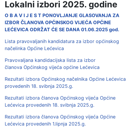
Lokalni izbori 2025. godine
O B A V I J E S T PONOVLJANJE GLASOVANJA ZA
IZBOR ČLANOVA OPĆINSKOG VIJEĆA OPĆINE
LEĆEVICA ODRŽAT ĆE SE DANA 01.06.2025 god.
Lista pravovaljanih kandidatura za izbor općinskog
načelinka Općine Lećevica
Pravovaljana kandidacijska lista za izbor
članova Općinskog vijeća općine Lećevica
Rezultati izbora Općinskog načelnika Općine Lećevica
provedenih 18. svibnja 2025.g.
Rezultati izbora članova Općinskog vijeća Općine
Lećevica provedenih 18. svibnja 2025.g.
Rezultati izbora članova Općinskog vijeća Općine
Lećevica provedenih 1.lipnja 2025.g.