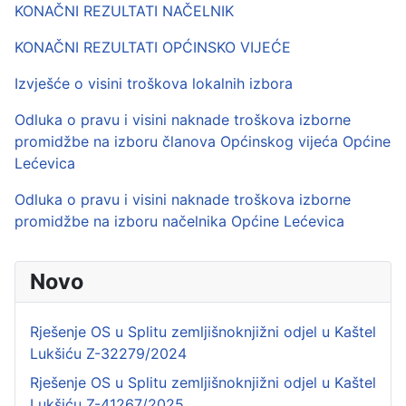
KONAČNI REZULTATI NAČELNIK
KONAČNI REZULTATI OPĆINSKO VIJEĆE
Izvješće o visini troškova lokalnih izbora
Odluka o pravu i visini naknade troškova izborne
promidžbe na izboru članova Općinskog vijeća Općine
Lećevica
Odluka o pravu i visini naknade troškova izborne
promidžbe na izboru načelnika Općine Lećevica
Novo
Rješenje OS u Splitu zemljišnoknjižni odjel u Kaštel
Lukšiću Z-32279/2024
Rješenje OS u Splitu zemljišnoknjižni odjel u Kaštel
Lukšiću Z-41267/2025