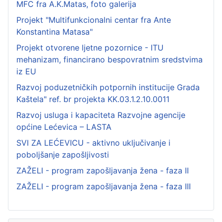
MFC fra A.K.Matas, foto galerija
Projekt "Multifunkcionalni centar fra Ante
Konstantina Matasa"
Projekt otvorene ljetne pozornice - ITU
mehanizam, financirano bespovratnim sredstvima
iz EU
Razvoj poduzetničkih potpornih institucije Grada
Kaštela" ref. br projekta KK.03.1.2.10.0011
Razvoj usluga i kapaciteta Razvojne agencije
općine Lećevica – LASTA
SVI ZA LEĆEVICU - aktivno uključivanje i
poboljšanje zapošljivosti
ZAŽELI - program zapošljavanja žena - faza II
ZAŽELI - program zapošljavanja žena - faza III