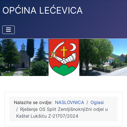
OPĆINA LEĆEVICA
Nalazite se ovdje:
NASLOVNICA
Oglasi
Rješenje OS Split Zemljišnoknjižni odjel u
Kaštel Lukšiću Z-21707/2024