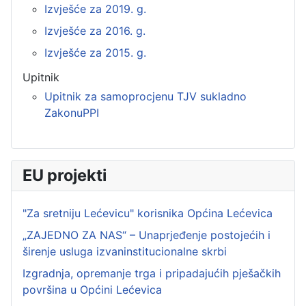
Izvješće za 2019. g.
Izvješće za 2016. g.
Izvješće za 2015. g.
Upitnik
Upitnik za samoprocjenu TJV sukladno
ZakonuPPI
EU projekti
"Za sretniju Lećevicu" korisnika Općina Lećevica
„ZAJEDNO ZA NAS“ – Unaprjeđenje postojećih i
širenje usluga izvaninstitucionalne skrbi
Izgradnja, opremanje trga i pripadajućih pješačkih
površina u Općini Lećevica