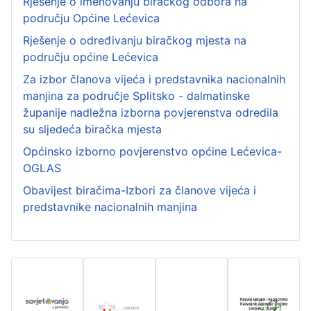
Rješenje o imenovanju biračkog odbora na
području Općine Lećevica
Rješenje o određivanju biračkog mjesta na
području općine Lećevica
Za izbor članova vijeća i predstavnika nacionalnih
manjina za područje Splitsko - dalmatinske
županije nadležna izborna povjerenstva odredila
su sljedeća biračka mjesta
Općinsko izborno povjerenstvo općine Lećevica-
OGLAS
Obavijest biračima-Izbori za članove vijeća i
predstavnike nacionalnih manjina