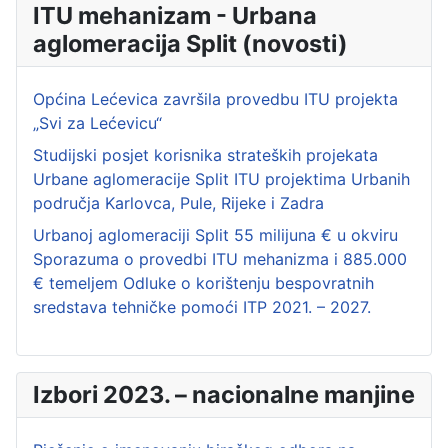
ITU mehanizam - Urbana
aglomeracija Split (novosti)
Općina Lećevica završila provedbu ITU projekta
„Svi za Lećevicu“
Studijski posjet korisnika strateških projekata
Urbane aglomeracije Split ITU projektima Urbanih
područja Karlovca, Pule, Rijeke i Zadra
Urbanoj aglomeraciji Split 55 milijuna € u okviru
Sporazuma o provedbi ITU mehanizma i 885.000
€ temeljem Odluke o korištenju bespovratnih
sredstava tehničke pomoći ITP 2021. – 2027.
Izbori 2023. – nacionalne manjine